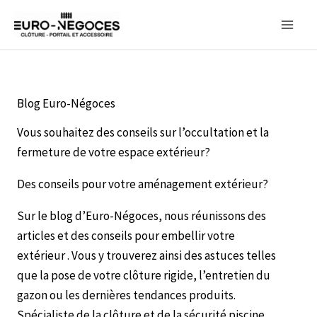
Aller
au
contenu
Blog Euro-Négoces
Vous souhaitez des conseils sur l’occultation et la
fermeture de votre espace extérieur?
Des conseils pour votre aménagement extérieur?
Sur le blog d’Euro-Négoces, nous réunissons des
articles et des conseils pour embellir votre
extérieur . Vous y trouverez ainsi des astuces telles
que la pose de votre clôture rigide, l’entretien du
gazon ou les dernières tendances produits.
Spécialiste de la clôture et de la sécurité piscine,