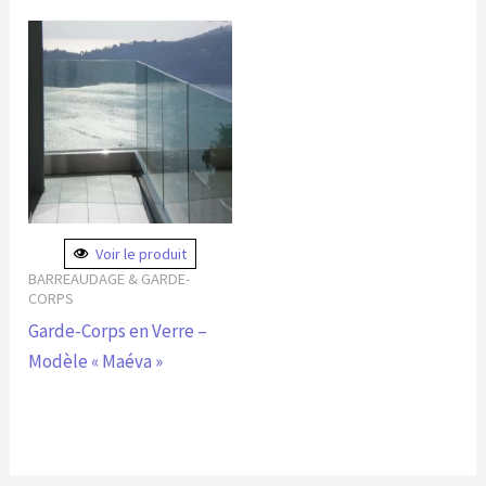
Voir le produit
BARREAUDAGE & GARDE-
CORPS
Garde-Corps en Verre –
Modèle « Maéva »