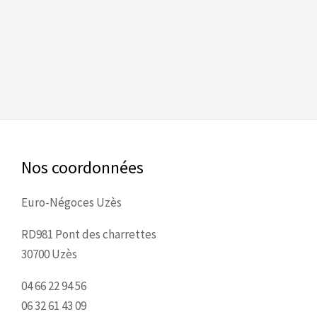
Nos coordonnées
Euro-Négoces Uzès
RD981 Pont des charrettes
30700 Uzès
04 66 22 94 56
06 32 61 43 09