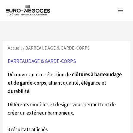
Aller
au
contenu
Accueil
/ BARREAUDAGE & GARDE-CORPS
BARREAUDAGE & GARDE-CORPS
Découvrez notre sélection de
clôtures à barreaudage
et de garde-corps
, alliant qualité, élégance et
durabilité.
Différents modèles et designs vous permettent de
créer un extérieur harmonieux.
3 résultats affichés