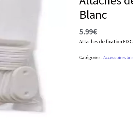
Attaches d
Blanc
5.99
€
Attaches de fixation FIX
Catégories :
Accessoires bri