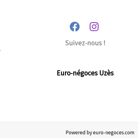
Suivez-nous !
e
Euro-négoces Uzès
Powered by euro-negoces.com