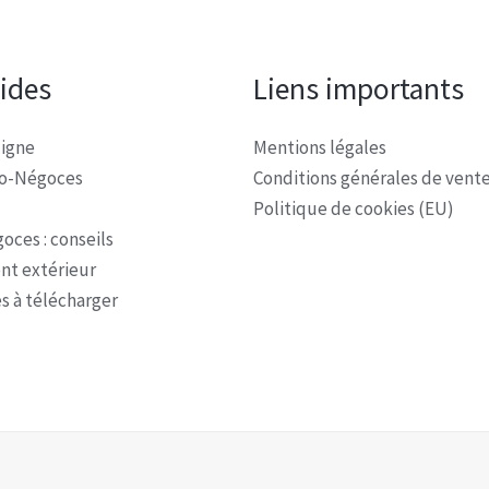
pides
Liens importants
ligne
Mentions légales
ro-Négoces
Conditions générales de vent
Politique de cookies (EU)
oces : conseils
t extérieur
s à télécharger