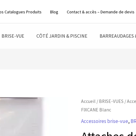
os Catalogues Produits
Blog
Contact & accès – Demande de devis
BRISE-VUE
CÔTÉ JARDIN & PISCINE
BARREAUDAGES 
Accueil
/
BRISE-VUES
/
Acce
FIXCANE Blanc
Accessoires brise-vue
,
B