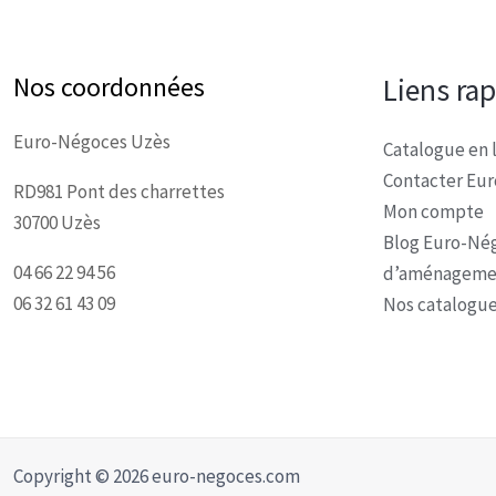
Nos coordonnées
Liens ra
Euro-Négoces Uzès
Catalogue en 
Contacter Eu
RD981 Pont des charrettes
Mon compte
30700 Uzès
Blog Euro-Nég
04 66 22 94 56
d’aménagemen
06 32 61 43 09
Nos catalogue
Copyright © 2026 euro-negoces.com