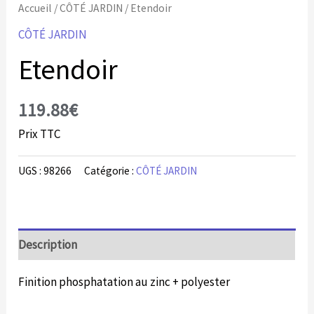
Accueil
/
CÔTÉ JARDIN
/ Etendoir
CÔTÉ JARDIN
Etendoir
119.88
€
Prix TTC
UGS :
98266
Catégorie :
CÔTÉ JARDIN
Description
Finition phosphatation au zinc + polyester