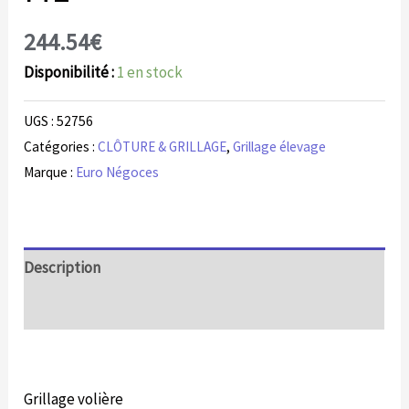
244.54
€
Disponibilité :
1 en stock
UGS :
52756
Catégories :
CLÔTURE & GRILLAGE
,
Grillage élevage
Marque :
Euro Négoces
Description
Informations complémentaires
Grillage volière