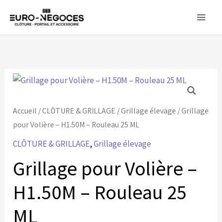
Aller
au
contenu
Accueil
/
CLÔTURE & GRILLAGE
/
Grillage élevage
/ Grillage
pour Volière – H1.50M – Rouleau 25 ML
CLÔTURE & GRILLAGE
,
Grillage élevage
Grillage pour Volière –
H1.50M – Rouleau 25
ML