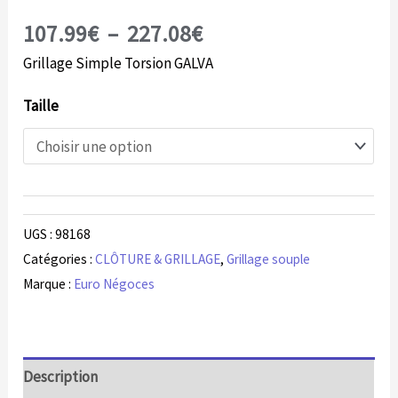
107.99
€
–
227.08
€
Grillage Simple Torsion GALVA
Taille
UGS :
98168
Catégories :
CLÔTURE & GRILLAGE
,
Grillage souple
Marque :
Euro Négoces
Description