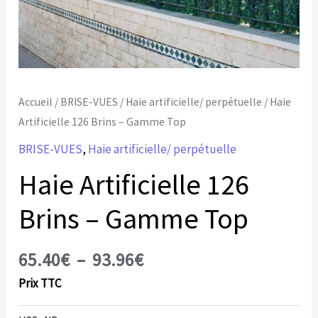
Accueil
/
BRISE-VUES
/
Haie artificielle/ perpétuelle
/ Haie
Artificielle 126 Brins – Gamme Top
BRISE-VUES
,
Haie artificielle/ perpétuelle
Haie Artificielle 126
Brins – Gamme Top
65.40
€
–
93.96
€
Prix TTC