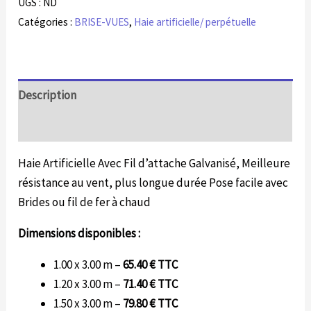
UGS :
ND
Catégories :
BRISE-VUES
,
Haie artificielle/ perpétuelle
Description
Informations complémentaires
Haie Artificielle Avec Fil d’attache Galvanisé, Meilleure
résistance au vent, plus longue durée Pose facile avec
Brides ou fil de fer à chaud
Dimensions disponibles :
1.00 x 3.00 m –
65.40 € TTC
1.20 x 3.00 m –
71.40 € TTC
1.50 x 3.00 m –
79.80 € TTC