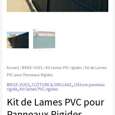
Accueil
/
BRISE-VUES
/
Kit lames PVC rigides
/ Kit de Lames
PVC pour Panneaux Rigides
BRISE-VUES
,
CLÔTURE & GRILLAGE
,
Clôture panneau
rigide
,
Kit lames PVC rigides
Kit de Lames PVC pour
Panneaux Rigides