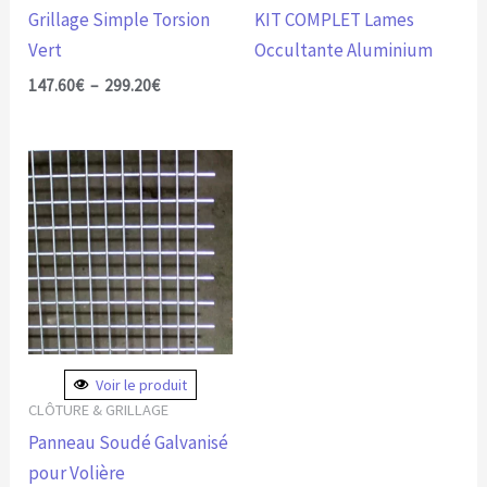
choisies
Grillage Simple Torsion
KIT COMPLET Lames
sur
Vert
Occultante Aluminium
la
147.60
€
–
299.20
€
page
du
produit
Voir le produit
CLÔTURE & GRILLAGE
Panneau Soudé Galvanisé
pour Volière