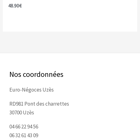
48.90
€
Nos coordonnées
Euro-Négoces Uzès
RD981 Pont des charrettes
30700 Uzès
04 66 22 94 56
06 32 61 43 09