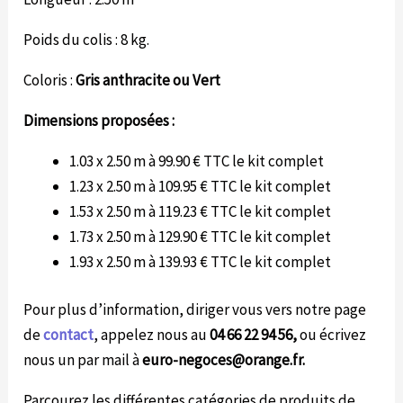
Poids du colis : 8 kg.
Coloris :
Gris anthracite ou Vert
Dimensions proposées :
1.03 x 2.50 m à 99.90 € TTC le kit complet
1.23 x 2.50 m à 109.95 € TTC le kit complet
1.53 x 2.50 m à 119.23 € TTC le kit complet
1.73 x 2.50 m à 129.90 € TTC le kit complet
1.93 x 2.50 m à 139.93 € TTC le kit complet
Pour plus d’information, diriger vous vers notre page
de
contact
, appelez nous au
04 66 22 94 56,
o
u écrivez
nous un par mail à
euro-negoces@orange.fr.
Parcourez les différentes catégories de produits de