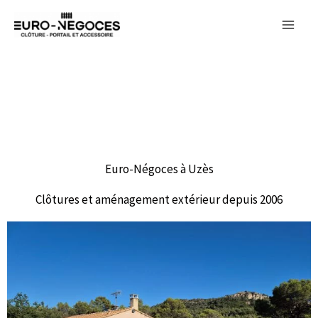
Aller
au
contenu
Euro-Négoces à Uzès
Clôtures et aménagement extérieur depuis 2006