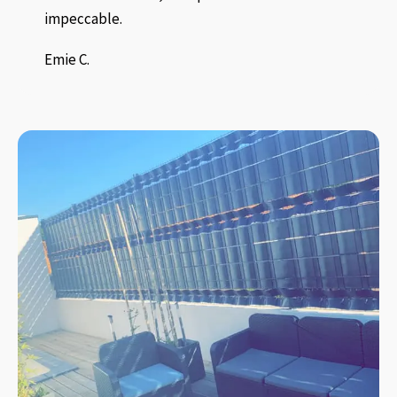
impeccable.
Emie C.