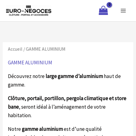
Aller
au
contenu
Accueil
/ GAMME ALUMINIUM
GAMME ALUMINIUM
Découvrez notre
large gamme d’aluminium
haut de
gamme.
Clôture, portail, portillon, pergola climatique et store
bane
, seront idéal à l’aménagement de votre
habitation.
Notre
gamme aluminium
est d’une qualité