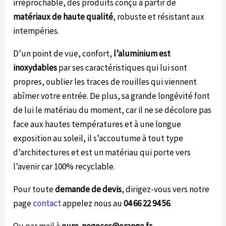
irréprochable, des produits conçu à partir de
matériaux de haute qualité
, robuste et résistant aux
intempéries.
D’un point de vue, confort,
l’aluminium est
inoxydables
par ses caractéristiques qui lui sont
propres, oublier les traces de rouilles qui viennent
abîmer votre entrée. De plus, sa grande longévité font
de lui le matériau du moment, car il ne se décolore pas
face aux hautes températures et à une longue
exposition au soleil, il s’accoutume à tout type
d’architectures et est un matériau qui porte vers
l’avenir car 100% recyclable.
Pour toute
demande de devis
, dirigez-vous vers notre
page
contact
appelez nous au
04 66 22 94 56
.
Ou par mail à
euro-negoces@orange.fr